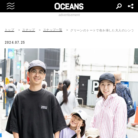
advertisement
トップ
スナップ
スナップ一覧
グリーンのトートで色を挿した大人のシンプル
2024.07.25