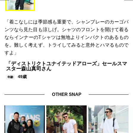
「着こなしには季節感も重要で、シャンブレーのカーゴパ
ンツなら見た目も涼しげ。シャツのフロントを開けて着る
ならインナーのTシャツは無地よりインパクトのあるもの
を。難しく考えず、トライしてみると意外とハマるもので
すよ」
「ディストリクトユナイテッドアローズ」セールスマ
スター森山真司さん
49歳
年齢
OTHER SNAP