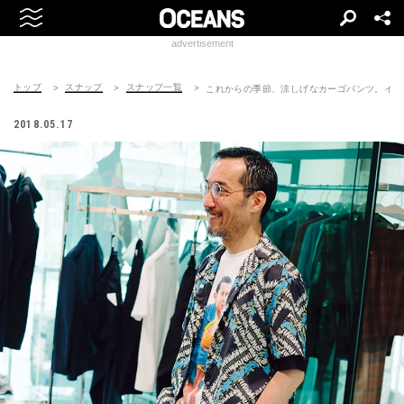
advertisement
トップ
スナップ
スナップ一覧
これからの季節、涼しげなカーゴパンツ。イン
2018.05.17