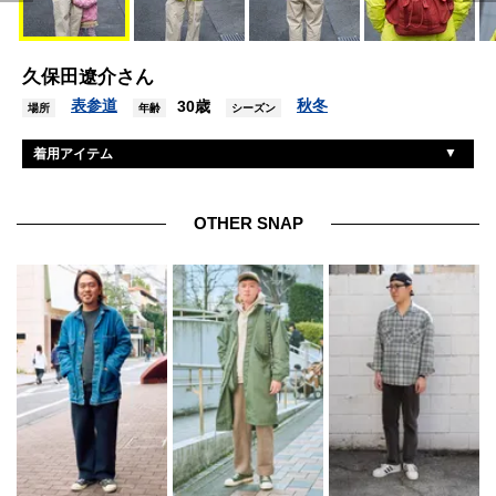
久保田遼介さん
表参道
秋冬
30歳
場所
年齢
シーズン
着用アイテム
ダイム
ダウンジャケット
アンチヒーロー
Tシャツ
OTHER SNAP
ポロラルフローレン
パンツ
ティンバーランド
シューズ
ポロラルフローレン
帽子
カーハート
バッグ
レグノ
腕時計