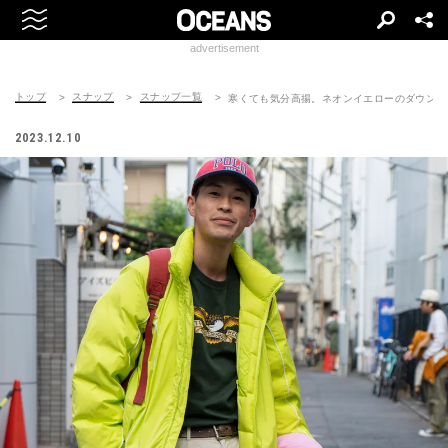
advertisement
トップ
スナップ
スナップ一覧
寒くても気分高揚。ネオンイエローのダウン
2023.12.10