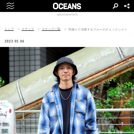
advertisement
トップ
スナップ
スナップ一覧
羽織りで活躍するブルーのチェックシャツ
2023.05.06