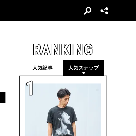
RANKING
人気記事
人気スナップ