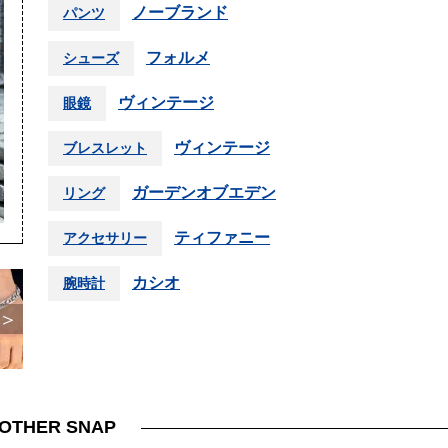
ノーブランド
パンツ
フォルメ
シューズ
ヴィンテージ
眼鏡
ヴィンテージ
ブレスレット
ガーデンオブエデン
リング
ティファニー
アクセサリー
カシオ
腕時計
＞
OTHER SNAP