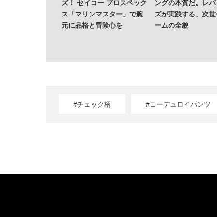
ズ！ セイコー プロスペック
ングの本質だ。レバ
ス「マリンマスター」で腕
ズが実践する、次世
元に品格と冒険心を
ームの全貌
#チェック柄
#コーデュロイパンツ