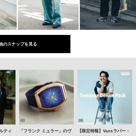
他のスナップを見る
ルティ
「フランク ミュラー」のヴ
【限定特報】Vansラバー・