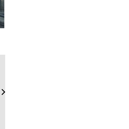
伝統を受け継ぎながら、新
斎藤 工の心揺さぶる時計
「コンデ