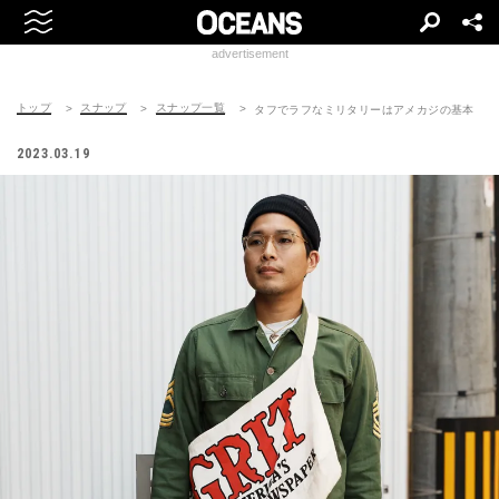
advertisement
トップ
スナップ
スナップ一覧
タフでラフなミリタリーはアメカジの基本
2023.03.19