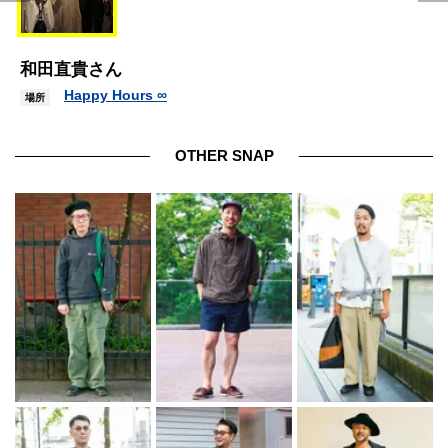
和田直貴さん
Happy Hours ∞
場所
OTHER SNAP