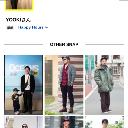
YOOKIさん
Happy Hours ∞
場所
OTHER SNAP