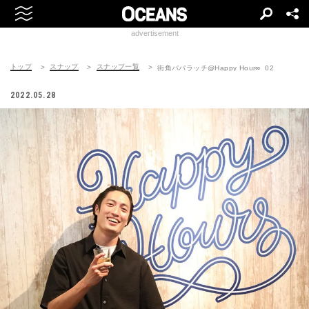
advertisement
トップ
スナップ
スナップ一覧
街角パパラッチ@Happy Hour∞_02
2022.05.28