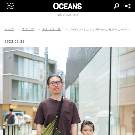
advertisement
トップ
スナップ
スナップ一覧
ブラウン×ミントの爽やかなカラーコーディネ
2022.05.22