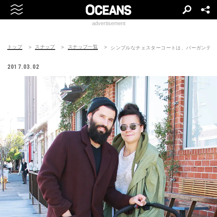
advertisement
トップ
スナップ
スナップ一覧
シンプルなチェスターコートは、バーガンディ
2017.03.02