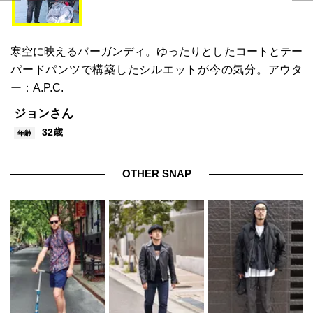
寒空に映えるバーガンディ。ゆったりとしたコートとテー
パードパンツで構築したシルエットが今の気分。アウタ
ー：A.P.C.
ジョンさん
32歳
年齢
OTHER SNAP