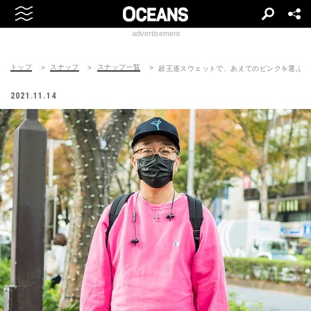
advertisement
トップ
スナップ
スナップ一覧
超王道スウェットで、あえてのピンクを選ぶ。
2021.11.14