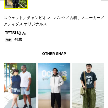
スウェット／チャンピオン、パンツ／古着、スニーカー／
アディダス オリジナルス
TETSUさん
48歳
年齢
OTHER SNAP