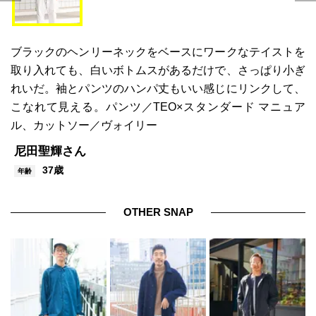
ブラックのヘンリーネックをベースにワークなテイストを
取り入れても、白いボトムスがあるだけで、さっぱり小ぎ
れいだ。袖とパンツのハンパ丈もいい感じにリンクして、
こなれて見える。パンツ／TEO×スタンダード マニュア
ル、カットソー／ヴォイリー
尼田聖輝さん
37歳
年齢
OTHER SNAP