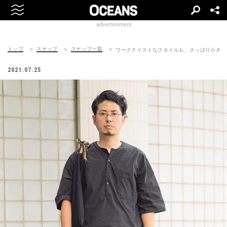
advertisement
トップ
スナップ
スナップ一覧
ワークテイストなスタイルも、さっぱり小ぎれ
2021.07.25