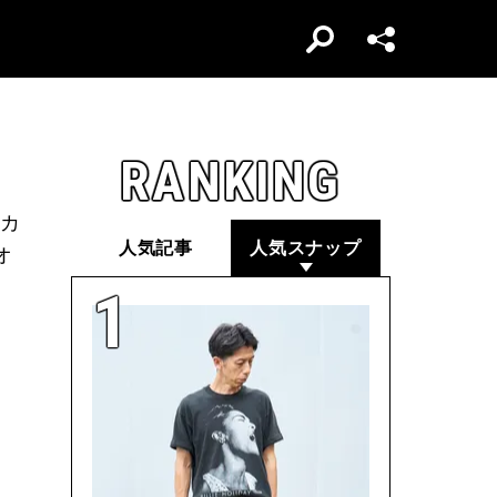
RANKING
ーカ
人気記事
人気スナップ
オ