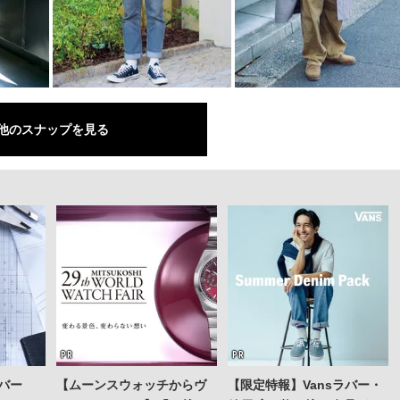
他のスナップを見る
バー
【ムーンスウォッチからヴ
【限定特報】Vansラバー・