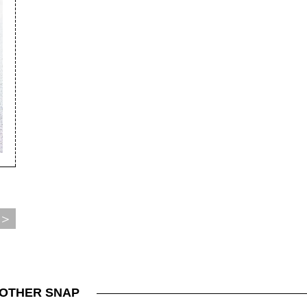
＞
OTHER SNAP