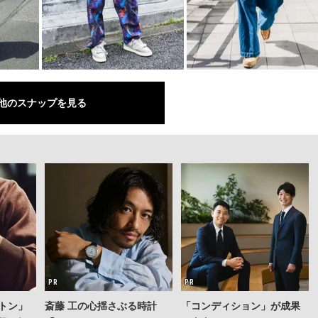
他のスナップを見る
トン」
斎藤 工の心揺さぶる時計
「コンディション」が成果