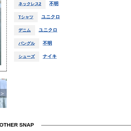
不明
ネックレス2
ユニクロ
Tシャツ
ユニクロ
デニム
不明
バングル
ナイキ
シューズ
＞
OTHER SNAP