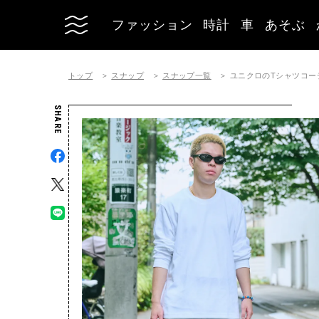
ファッション
時計
車
あそぶ
トップ
スナップ
スナップ一覧
ユニクロのTシャツコーディネー
SHARE