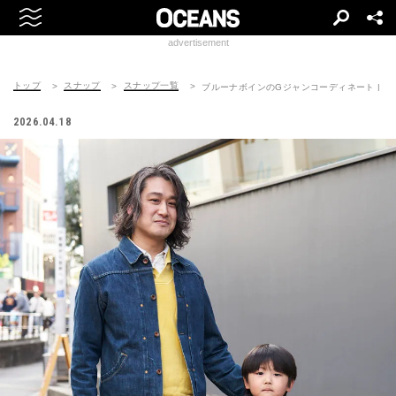
advertisement
トップ
スナップ
スナップ一覧
ブルーナボインのGジャンコーディネート | 26042
2026.04.18