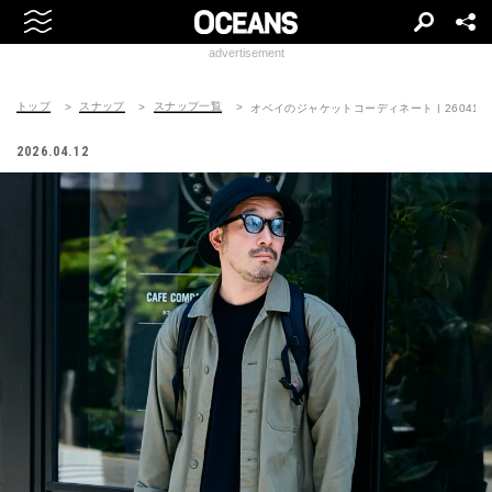
advertisement
トップ
スナップ
スナップ一覧
オベイのジャケットコーディネート | 260414-0
2026.04.12