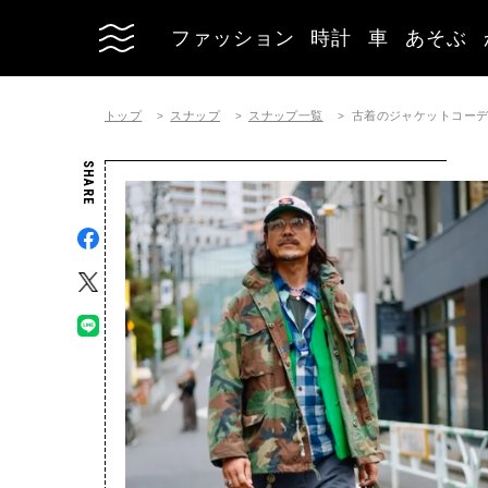
ファッション
時計
車
あそぶ
トップ
スナップ
スナップ一覧
古着のジャケットコーディネー
SHARE