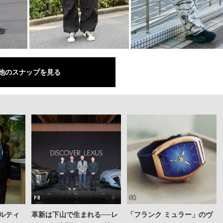
他のスナップを見る
ルティ
革新は下山で生まれる──レ
「フランク ミュラー」のヴ