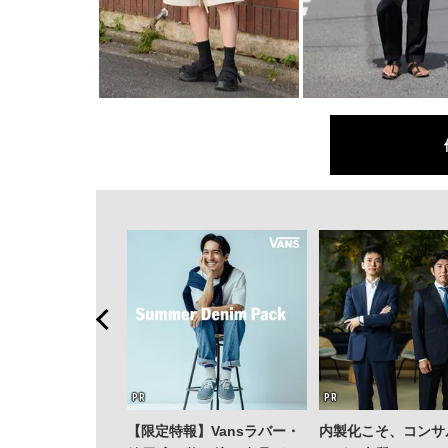
【限定特報】Vansラバー・
内製化こそ、コンサ