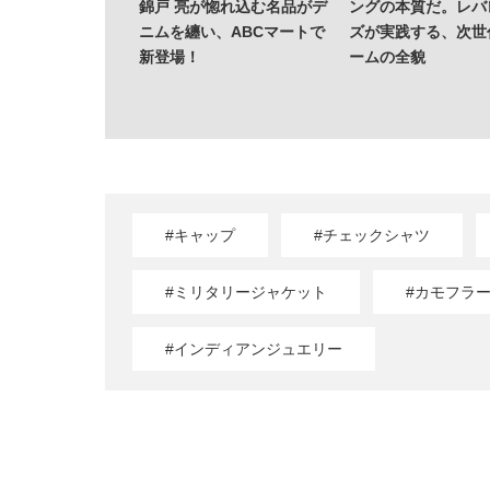
錦戸 亮が惚れ込む名品がデ
ングの本質だ。レバ
ニムを纏い、ABCマートで
ズが実践する、次世
新登場！
ームの全貌
#キャップ
#チェックシャツ
#ミリタリージャケット
#カモフラ
#インディアンジュエリー