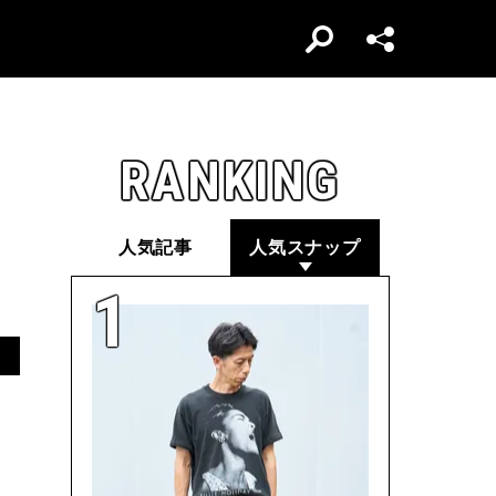
RANKING
人気記事
人気スナップ