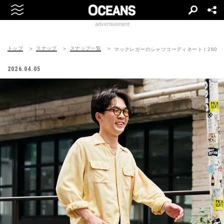
advertisement
トップ
スナップ
スナップ一覧
マックレガーのシャツコーディネート | 260408-
2026.04.05