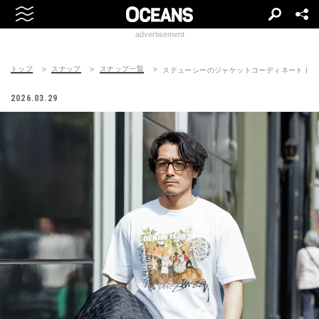
advertisement
トップ
スナップ
スナップ一覧
ステューシーのジャケットコーディネート | 26040
2026.03.29