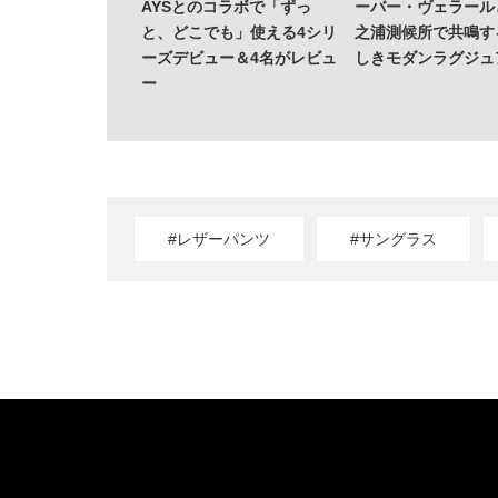
AYSとのコラボで「ずっ
ーバー・ヴェラール
と、どこでも」使える4シリ
之浦測候所で共鳴す
ーズデビュー＆4名がレビュ
しきモダンラグジュ
ー
#レザーパンツ
#サングラス