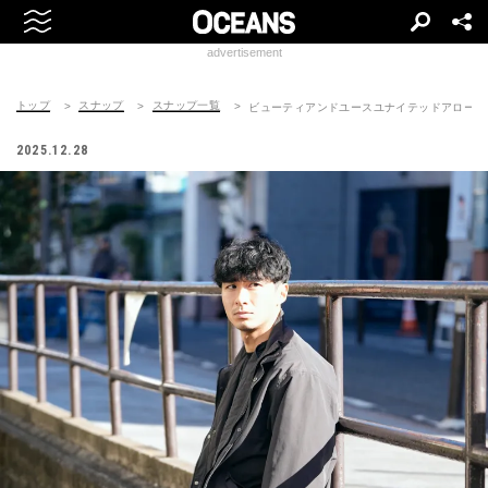
advertisement
トップ
スナップ
スナップ一覧
ビューティアンドユースユナイテッドアローズのジャケ
2025.12.28