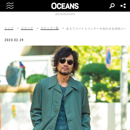
advertisement
トップ
スナップ
スナップ一覧
あえてコートとインナーを合わせる自信コーデ
2020.02.29