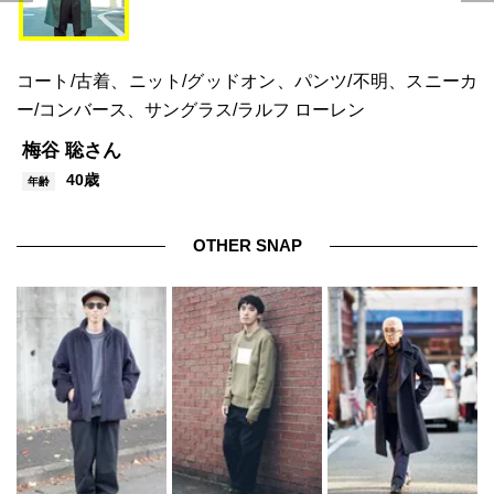
コート/古着、ニット/グッドオン、パンツ/不明、スニーカ
ー/コンバース、サングラス/ラルフ ローレン
梅谷 聡さん
40歳
年齢
OTHER SNAP