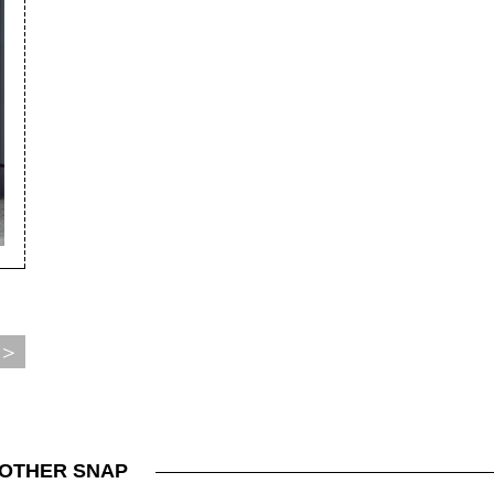
＞
OTHER SNAP