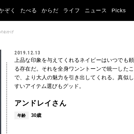
かぞく
たべる
からだ
ライフ
ニュース
Picks
ーのおかげ
2019.12.13
上品な印象を与えてくれるネイビーはいつでも頼
る存在だ。それを全身ワンントーンで統一したこ
で、より大人の魅力を引き出してくれる。真似し
すいアイテム選びもグッド。
アンドレイさん
30歳
年齢