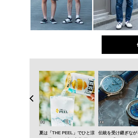
ィション」が成果
夏は「THE PEEL」でひと涼
伝統を受け継ぎなが