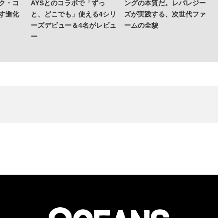
ク・コ
AYSとのコラボで「ずっ
ングの本質だ。レバレジー
す進化
と、どこでも」使える4シリ
ズが実践する、次世代ファ
ーズデビュー＆4名がレビュ
ームの全貌
ー