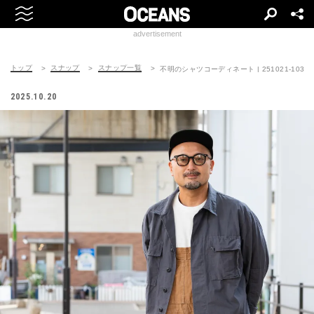
advertisement
トップ
スナップ
スナップ一覧
不明のシャツコーディネート | 251021-1037-
2025.10.20