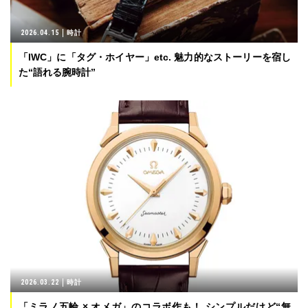
2026.04.15
時計
「IWC」に「タグ・ホイヤー」etc. 魅力的なストーリーを宿し
た“語れる腕時計”
2026.03.22
時計
「ミラノ五輪 × オメガ」のコラボ作も！ シンプルだけど“無