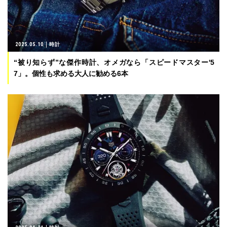
2025.05.10
時計
“被り知らず”な傑作時計、オメガなら「スピードマスター'5
7」。個性も求める大人に勧める6本