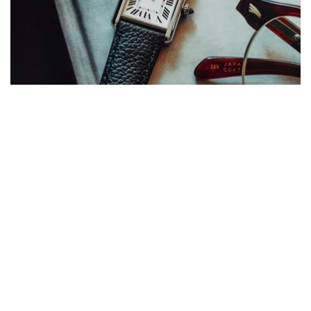
2025.03.10
時計
カルティエ “タンク”のソーラーモデルも！先進技術を搭載し
た“現代的クラシック時計”という選択