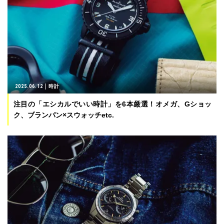
2025.06.12
時計
注目の「エシカルでいい時計」を6本厳選！オメガ、Gショッ
ク、ブランパン×スウォッチetc.