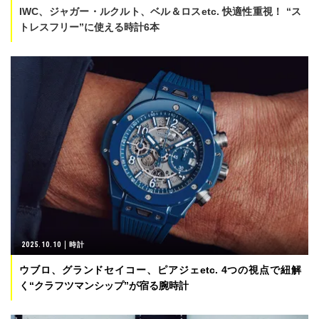
IWC、ジャガー・ルクルト、ベル＆ロスetc. 快適性重視！ “ス
トレスフリー”に使える時計6本
2025.10.10
時計
ウブロ、グランドセイコー、ピアジェetc. 4つの視点で紐解
く“クラフツマンシップ”が宿る腕時計