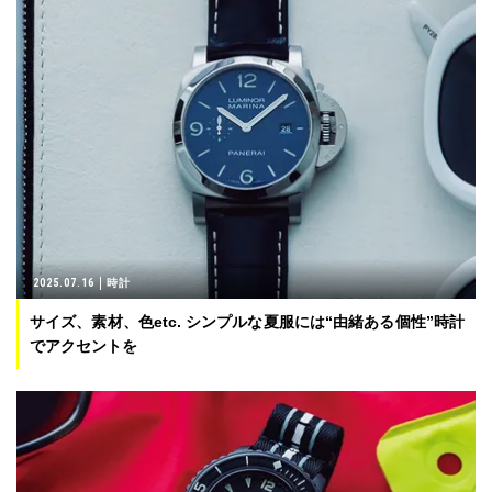
2025.07.16
時計
サイズ、素材、色etc. シンプルな夏服には“由緒ある個性”時計
でアクセントを