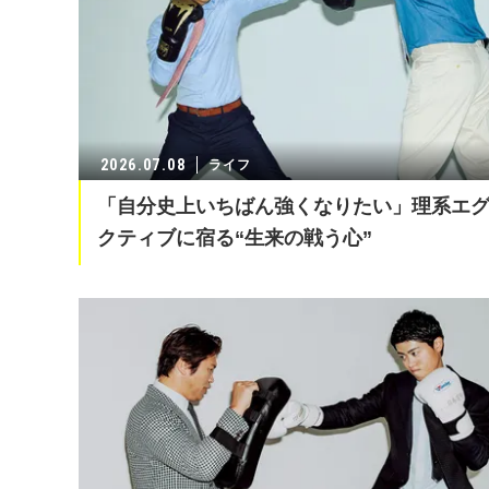
2026.07.08
ライフ
「自分史上いちばん強くなりたい」理系エ
クティブに宿る“生来の戦う心”