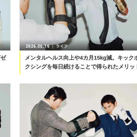
2026.06.16
ライフ
グゼ
メンタルヘルス向上や4カ月15kg減。キック
クシングを毎日続けることで得られたメリッ