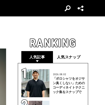
RANKING
人気記事
人気スナップ
2026.08.02
「ポロシャツをオジサ
ン臭くしない」ための
コーディネイトテクニ
ック集をスナップで