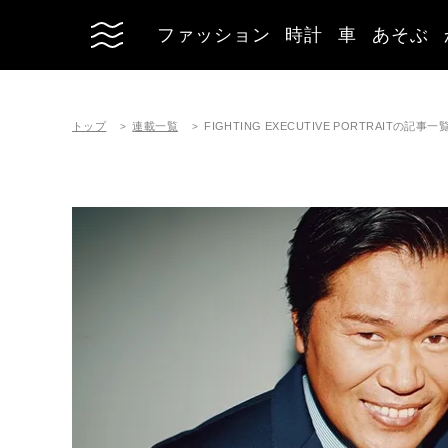
ファッション
時計
車
あそぶ
トップ
連載一覧
FIGHTING EXECUTIVE PORTRAITの記事一