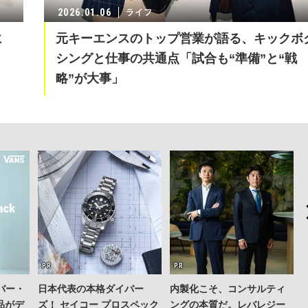
2026.01.06
ライフ
に
元キーエンスのトップ営業が語る、キックボ
シングと仕事の共通点「試合も“準備”と“戦
略”が大事」
バー・
日本代表の本格ダイバー
内製化こそ、コンサルティ
品がデ
ズ！ セイコー プロスペック
ングの本質だ。レバレジー