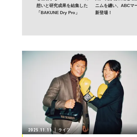
想いと研究成果を結集した
ニムを纏い、ABCマ
「BAKUNE Dry Pro」
新登場！
2025.11.11
ライフ