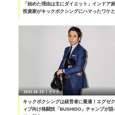
「始めた理由は主にダイエット」インドア
投資家がキックボクシングにハマったワケ
2025.06.25
ライフ
キックボクシングは経営者に最適！エグゼ
ィブ向け格闘技「BUSHIDO」チャンプが語