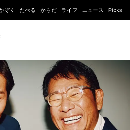
かぞく
たべる
からだ
ライフ
ニュース
Picks
覧