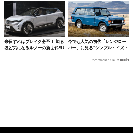
来日すればブレイク必至！ 知る
今でも人気の初代「レンジロー
ほど気になるルノーの新世代SU
バー」に見る“シンプル・イズ・
V、ラファール・シンビオズ・
ベスト”の境地
セニック
Recommended by