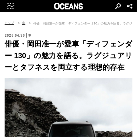
トップ
車
俳優・岡田准一が愛車「ディフェンダー 130」の魅力を語る。ラグジ
2026.04.30
車
俳優・岡田准一が愛車「ディフェンダ
ー 130」の魅力を語る。ラグジュアリ
ーとタフネスを両立する理想的存在