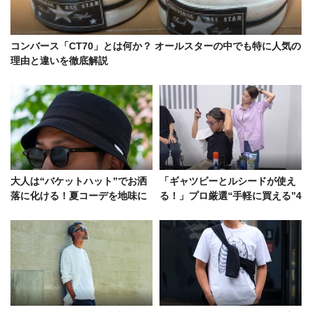
コンバース「CT70」とは何か？ オールスターの中でも特に人気の
理由と違いを徹底解説
大人は“バケットハット”でお洒
「ギャツビーとルシードが使え
落に化ける！夏コーデを地味に
る！」プロ厳選“手軽に買える”4
見せない活用術5例
0代の頭皮ケア＆スタイリング剤