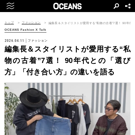
トップ
ファッション
編集長＆スタイリストが愛用する“私物の古着”7選！ 90年
OCEANS Fashion X Talk
2026.04.11
ファッション
編集長＆スタイリストが愛用する“私
物の古着”7選！ 90年代との「選び
方」「付き合い方」の違いを語る