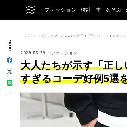
ファッション
時計
車
あそぶ
トップ
ファッション
大人たちが示す「正しいユニクロの使い方
SHARE
2026.03.29
ファッション
大人たちが示す「正し
すぎるコーデ好例5選