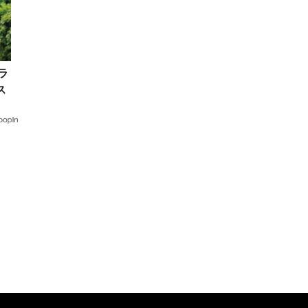
ラ
ス
キ