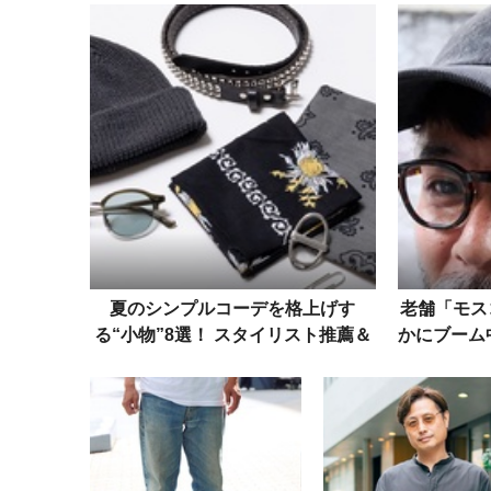
ラシックモックを見
夏のシンプルコーデを格上げす
老舗「モス
る“小物”8選！ スタイリスト推薦＆
かにブーム
編集長の愛用サングラス、ベルト、
ック
バッグetc.