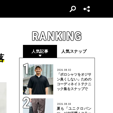
RANKING
人気記事
人気スナップ
落
2026.08.02
「ポロシャツをオジサ
ン臭くしない」ための
コーディネイトテクニ
ック集をスナップで
2026.08.04
夏も「ユニクロパン