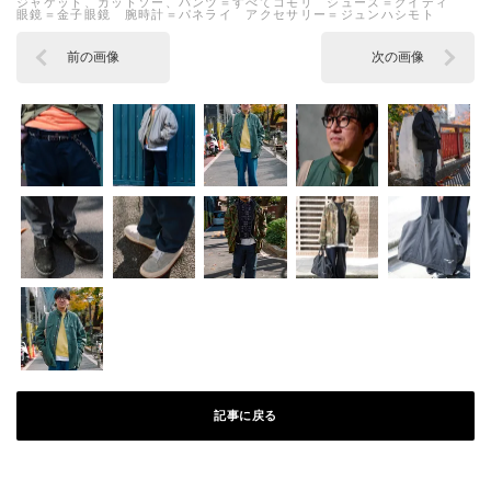
ジャケット、カットソー、パンツ＝すべてコモリ シューズ＝グイディ
眼鏡＝金子眼鏡 腕時計＝パネライ アクセサリー＝ジュンハシモト
前の画像
次の画像
記事に戻る