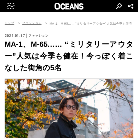
トップ
ファッション
MA-1、M-65…… “ミリタリーアウター”人気は今季も健在
2026.01.17
ファッション
MA-1、M-65…… “ミリタリーアウタ
ー”人気は今季も健在！今っぽく着こ
なした街角の5名