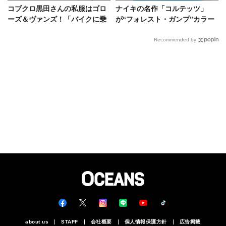
コブクロ黒田さんの私服はゴロ
ナイキの名作「コルテッツ」
ーズ＆ヴァンズ！「バイクに乗
が“フォレスト・ガンプ”カラー
って変わった」最新スタイルを
で復刻！この一期一会は見逃し
パパラッチ
厳禁
Recommended by
about us
STAFF
会社概要
個人情報保護方針
広告掲載