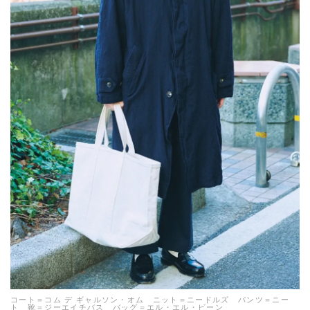
コート＝コム デ ギャルソン・オム ニット＝ニードルズ パンツ＝ニー
ト 靴＝ジーエイチバス バッグ＝エル・エル・ビーン