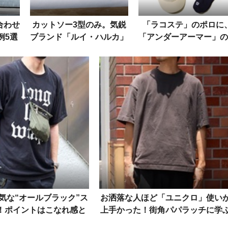
合わせ
カットソー3型のみ。気鋭
「ラコステ」のポロに
例5選
ブランド「ルイ・ハルカ」
「アンダーアーマー」の
証
の無地Tが超ハイスペック
ョーツetc. 街で着るア
だった！
チックウェア12選
気な“オールブラック”ス
お洒落な人ほど「ユニクロ」使い
！ポイントはこなれ感と
上手かった！街角パパラッチに学
ヌケ感
着こなしテク5選