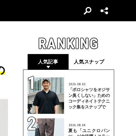
RANKING
人気記事
人気スナップ
の
2026.08.02
「ポロシャツをオジサ
ン臭くしない」ための
コーディネイトテクニ
ック集をスナップで
2026.08.04
夏も「ユニクロパン