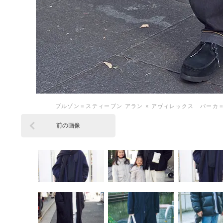
ブルゾン＝スティーブン アラン × アヴィレックス パーカ
前の画像