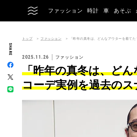
ファッション
時計
車
あそぶ
トップ
ファッション
「昨年の真冬は、どんなアウターを着てた
SHARE
2025.11.26
ファッション
「昨年の真冬は、どん
コーデ実例を過去のス