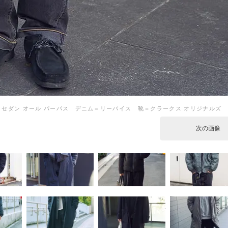
＝セダン オール パーパス デニム＝リーバイス 靴＝クラークス オリジナルズ
次の画像