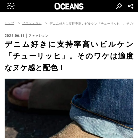
トップ
ファッション
デニム好きに支持率高いビルケン「チューリッヒ」。そのワ
2025.06.11
ファッション
デニム好きに支持率高いビルケン
「チューリッヒ」。そのワケは適度
なヌケ感と配色！