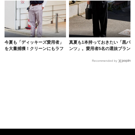
今夏も「ディッキーズ愛用者」
真夏も1本持っておきたい「黒パ
を大量捕獲！クリーンにもラフ
ンツ」。愛用者5名の選抜ブラン
にも使える万能性を再検証
ド&着こなしは？
Recommended by