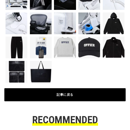
記事に戻る
RECOMMENDED