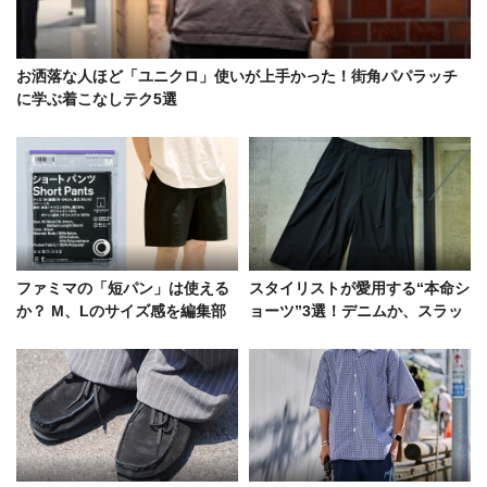
お洒落な人ほど「ユニクロ」使いが上手かった！街角パパラッチ
に学ぶ着こなしテク5選
ファミマの「短パン」は使える
スタイリストが愛用する“本命シ
か？ M、Lのサイズ感を編集部
ョーツ”3選！デニムか、スラッ
で試着レビューしてみた
クスか、ミリタリーか