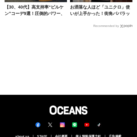
【30、40代】高支持率“ビルケ
お洒落な人ほど「ユニクロ」使
ン”コーデ9選！圧倒的パワー、
いが上手かった！街角パパラッ
大谷のホームラン級の男たち
チに学ぶ着こなしテク5選
Recommended by
about us
STAFF
会社概要
個人情報保護方針
広告掲載