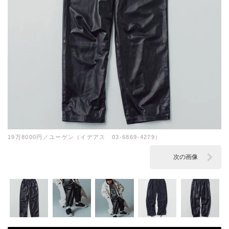
19万8000円／ユーゲン（イデアス 03-6869-4279）
次の画像