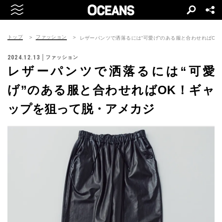
トップ
ファッション
レザーパンツで洒落るには“可愛げ”のある服と合わせればO
2024.12.13
ファッション
レザーパンツで洒落るには“可愛
げ”のある服と合わせればOK！ギャ
ップを狙って脱・アメカジ