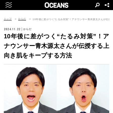
トップ
からだ
10年後に差がつく“たるみ対策”！アナウンサー青木源太さんが伝授
2024.11.22
からだ
10年後に差がつく“たるみ対策”！ア
ナウンサー青木源太さんが伝授する上
向き肌をキープする方法