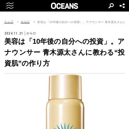
トップ
からだ
美容は「10年後の自分への投資」。アナウンサー 青木源太さんに教
2024.11.21
からだ
美容は「10年後の自分への投資」。ア
ナウンサー 青木源太さんに教わる“投
資肌”の作り方