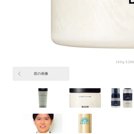
150g 52
前の画像