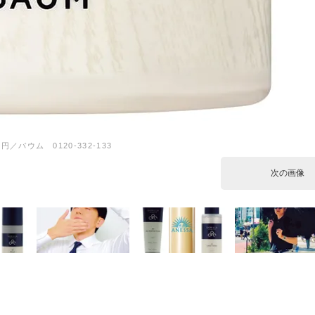
80円／バウム 0120-332-133
次の画像