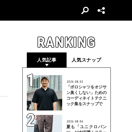
RANKING
人気記事
人気スナップ
2026.08.02
「ポロシャツをオジサ
ン臭くしない」ための
コーディネイトテクニ
ック集をスナップで
2026.08.04
夏も「ユニクロパン