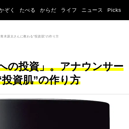
かぞく
たべる
からだ
ライフ
ニュース
Picks
 青木源太さんに教わる“投資肌”の作り方
分への投資」。アナウンサー
“投資肌”の作り方