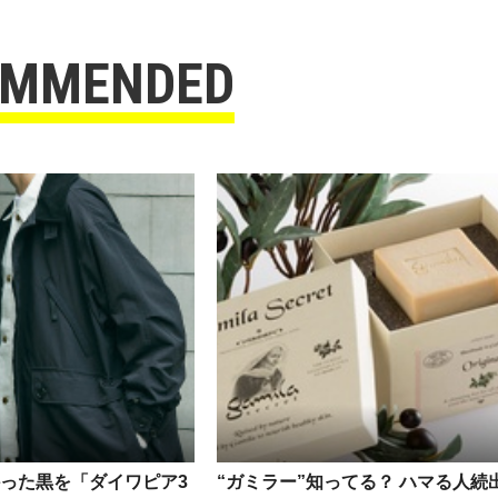
OMMENDED
った黒を「ダイワピア3
“ガミラー”知ってる？ ハマる人続