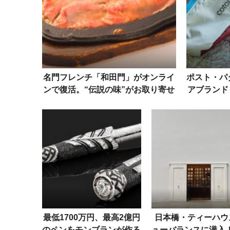
名門フレンチ「和田門」がオンライ
ポスト・パ
ンで復活。“伝説の味”がお取り寄せ
アブランド
できるぞ！
最低1700万円、最高2億円
日本橋・ティーハウ
のペンをモンブランが作る
ューバランスに潜入