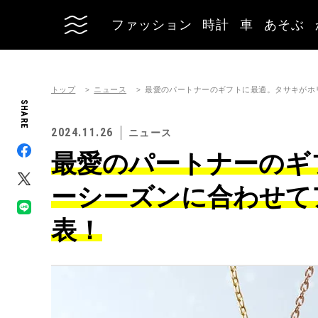
ファッション
時計
車
あそぶ
トップ
ニュース
最愛のパートナーのギフトに最適。タサキがホ
SHARE
2024.11.26
ニュース
最愛のパートナーのギ
ーシーズンに合わせて
表！