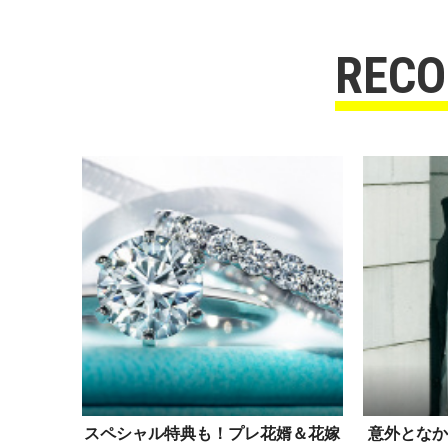
REC
スペシャル特典も！プレ花婿＆花嫁
意外となか