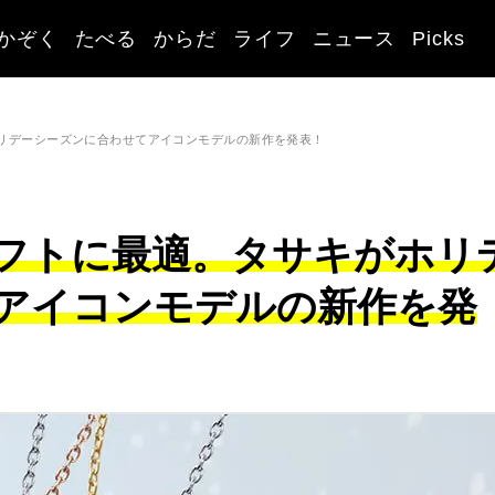
かぞく
たべる
からだ
ライフ
ニュース
Picks
リデーシーズンに合わせてアイコンモデルの新作を発表！
フトに最適。タサキがホリ
アイコンモデルの新作を発