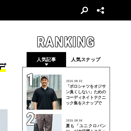
RANKING
人気記事
人気スナップ
デ
2026.08.02
「ポロシャツをオジサ
ン臭くしない」ための
コーディネイトテクニ
ック集をスナップで
2026.08.04
夏も「ユニクロパン