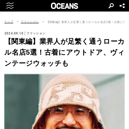
トップ
ファッション
【関東編】業界人が足繁く通うローカル名店5選！古着にア
2024.09.10
ファッション
【関東編】業界人が足繁く通うローカ
ル名店5選！古着にアウトドア、ヴィ
ンテージウォッチも