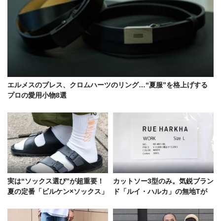
エルメスのブレス、クロムハーツのリング…“夏服”を格上げする
プロの愛用小物8選
実は“ソックス選び”が超重要！
カットソー3型のみ。気鋭ブラン
夏の定番「ビルケン×ソックス」
ド「ルイ・ハルカ」の無地Tが
コーデのグッドサンプル
超ハイスペックだった！