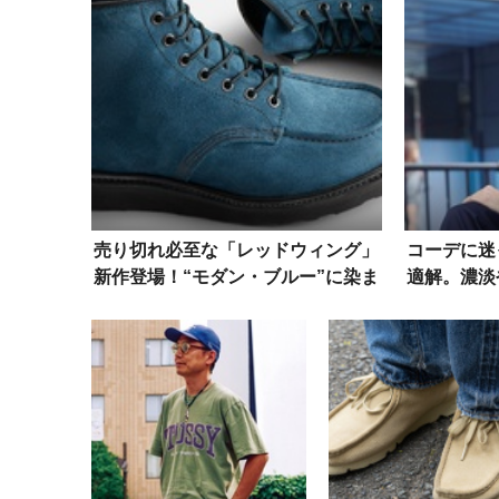
売り切れ必至な「レッドウィング」
コーデに迷
新作登場！“モダン・ブルー”に染ま
適解。濃淡
ったクラシックモックを見逃すな
手い大