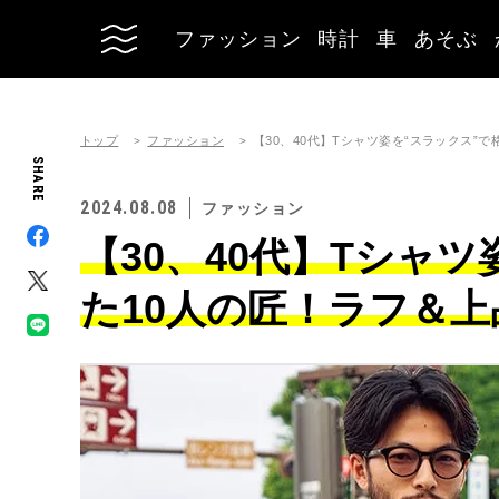
ファッション
時計
車
あそぶ
トップ
ファッション
【30、40代】Tシャツ姿を“スラックス”
SHARE
2024.08.08
ファッション
【30、40代】Tシャ
た10人の匠！ラフ＆