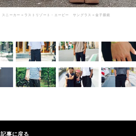
ス スニーカー＝ラストリゾート・エービー サングラス＝金子眼鏡
記事に戻る