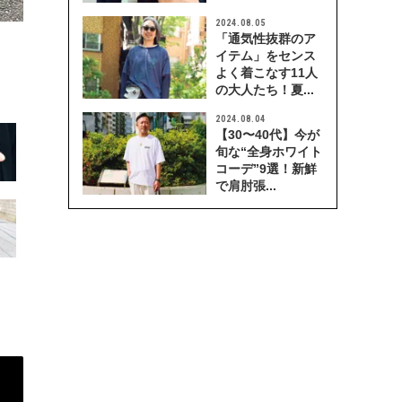
2024.08.05
「通気性抜群のア
イテム」をセンス
よく着こなす11人
の大人たち！夏...
2024.08.04
【30〜40代】今が
旬な“全身ホワイト
コーデ”9選！新鮮
で肩肘張...