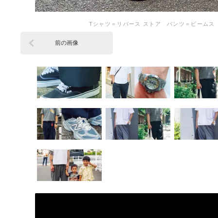
Tシャツ＝リバース ストア パンツ＝ビーム
前の画像