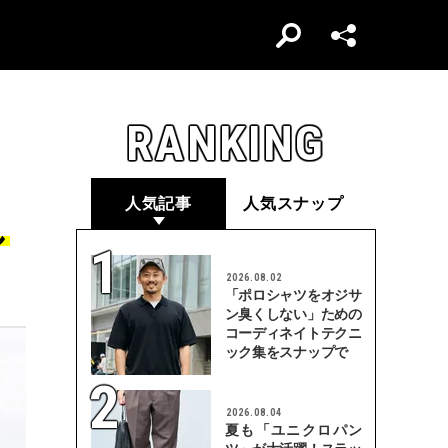
RANKING
人気記事
人気スナップ
し
2026.08.02
「ポロシャツをオジサ
ン臭くしない」ための
コーディネイトテクニ
ック集をスナップで
2026.08.04
夏も「ユニクロパン