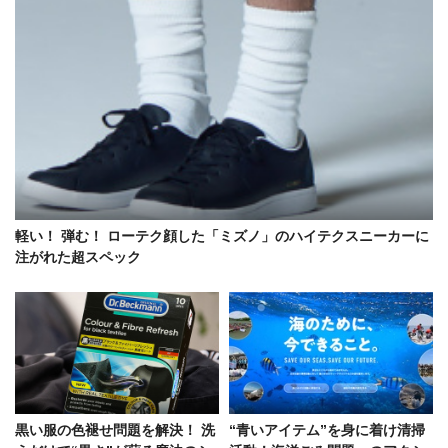
軽い！ 弾む！ ローテク顔した「ミズノ」のハイテクスニーカーに
注がれた超スペック
黒い服の色褪せ問題を解決！ 洗
“青いアイテム”を身に着け清掃