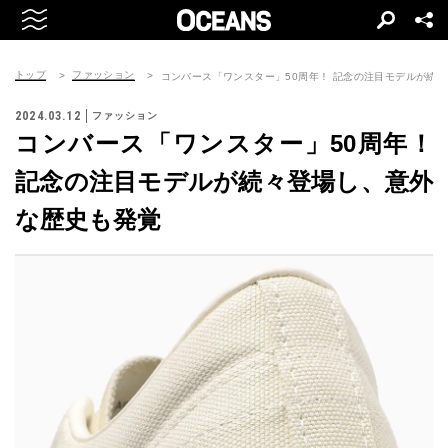
トップ
ファッション
コンバース「ワンスター」50周年！ 記念の注目モデルが続
2024.03.12
ファッション
コンバース「ワンスター」50周年！
記念の注目モデルが続々登場し、意外
な歴史も発覚