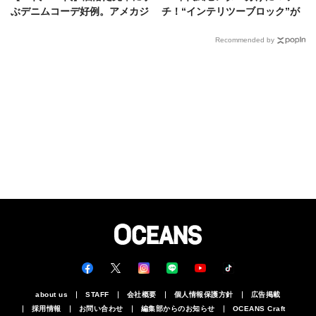
ぶデニムコーデ好例。アメカジ
チ！“インテリツーブロック”が
黄金世代の貫禄に天晴れ！
織りなす知的な色気
Recommended by
about us
STAFF
会社概要
個人情報保護方針
広告掲載
採用情報
お問い合わせ
編集部からのお知らせ
OCEANS Craft