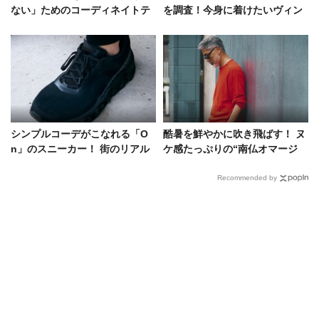
ない」ためのコーディネイトテ
を調査！今身に着けたいヴィン
クニック集をスナップで
テージとその取り入れ方
シンプルコーデがこなれる「O
酷暑を鮮やかに吹き飛ばす！ ヌ
n」のスニーカー！ 街のリアル
ケ感たっぷりの“南仏オマージ
な投入法を解説
ュ”
Recommended by