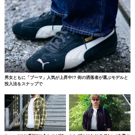
男女ともに「プーマ」人気が上昇中!? 街の洒落者が選ぶモデルと
投入法をスナップで