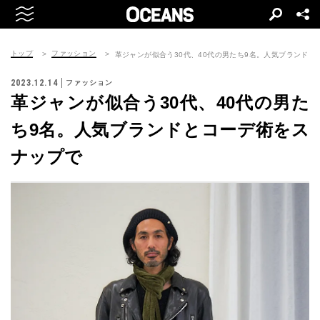
トップ
ファッション
革ジャンが似合う30代、40代の男たち9名。人気ブランドと
2023.12.14
ファッション
革ジャンが似合う30代、40代の男た
ち9名。人気ブランドとコーデ術をス
ナップで