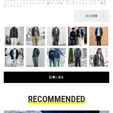
ジャケット＝ベドウィン & ザ ハートブレイカーズ ニット＝コムデギャル
ソン シューズ＝コンバース 帽子＝不明 リング＝クロムハーツ 腕時
計＝アップル
次の画像
記事に戻る
RECOMMENDED