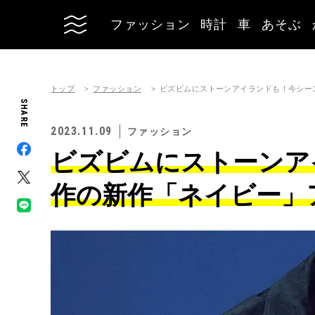
ファッション
時計
車
あそぶ
トップ
ファッション
ビズビムにストーンアイランドも！今シー
SHARE
2023.11.09
ファッション
ビズビムにストーンア
作の新作「ネイビー」