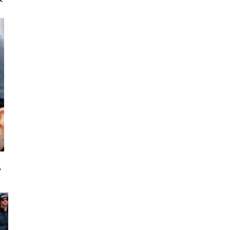
ーデ
ラ
ブ