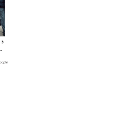
ト
”。
ラ