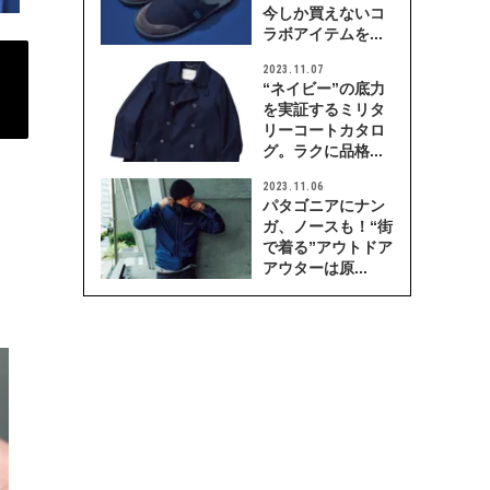
今しか買えないコ
ラボアイテムを...
2023.11.07
“ネイビー”の底力
を実証するミリタ
リーコートカタロ
グ。ラクに品格...
2023.11.06
パタゴニアにナン
ガ、ノースも！“街
で着る”アウトドア
アウターは原...