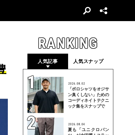
RANKING
人気記事
人気スナップ
豊
2026.08.02
「ポロシャツをオジサ
ン臭くしない」ための
コーディネイトテクニ
ック集をスナップで
2026.08.04
夏も「ユニクロパン