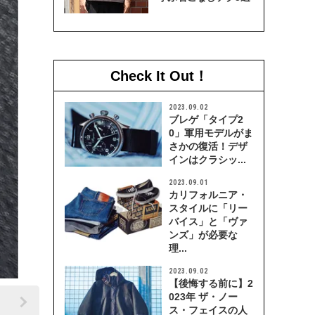
Check It Out！
2023.09.02
ブレゲ「タイプ2
0」軍用モデルがま
さかの復活！デザ
インはクラシッ...
2023.09.01
カリフォルニア・
スタイルに「リー
バイス」と「ヴァ
ンズ」が必要な
理...
2023.09.02
【後悔する前に】2
023年 ザ・ノー
ス・フェイスの人