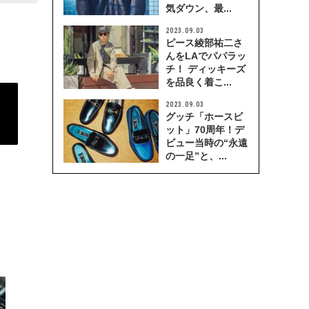
気ダウン、最...
2023.09.03
ピース綾部祐二さ
んをLAでパパラッ
チ！ ディッキーズ
を品良く着こ...
2023.09.03
グッチ「ホースビ
ット」70周年！デ
ビュー当時の“永遠
の一足”と、...