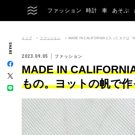
ファッション
時計
車
あそぶ
トップ
ファッション
MADE IN CALIFORNIAと入った
SHARE
2023.09.05
ファッション
MADE IN CALIF
もの。ヨットの帆で作