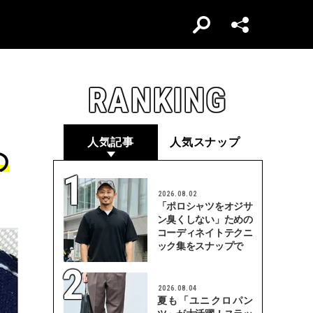
RANKING
人気記事
人気スナップ
の
2026.08.02
「ポロシャツをオジサ
ン臭くしない」ための
コーディネイトテクニ
ック集をスナップで
2026.08.04
夏も「ユニクロパン