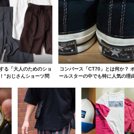
する「大人のためのショ
コンバース「CT70」とは何か？ 
！“おじさんショーツ問
ールスターの中でも特に人気の理
”解消の最適解
と違いを徹底解説