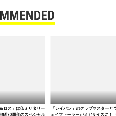
OMMENDED
＆ロス」は仏ミリタリー
「レイバン」のクラブマスターと
部隊70周年のスペシャル
ェイファーラーがメガサイズに！ 