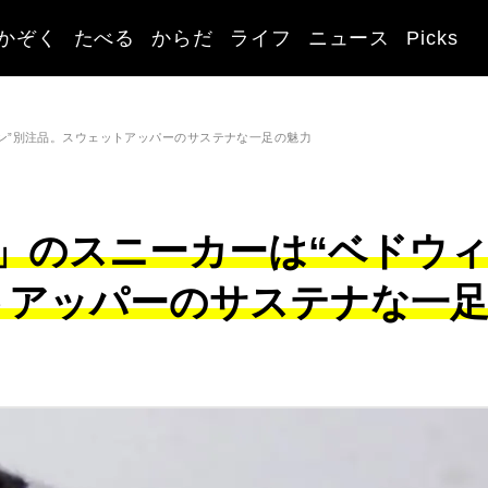
かぞく
たべる
からだ
ライフ
ニュース
Picks
ン”別注品。スウェットアッパーのサステナな一足の魅力
」のスニーカーは“ベドウ
トアッパーのサステナな一