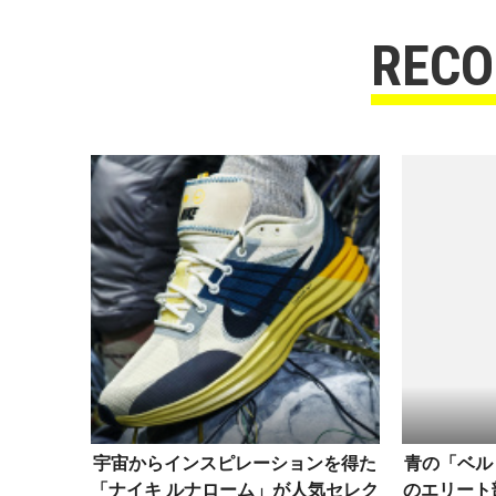
REC
宇宙からインスピレーションを得た
青の「ベル
「ナイキ ルナローム」が人気セレク
のエリート